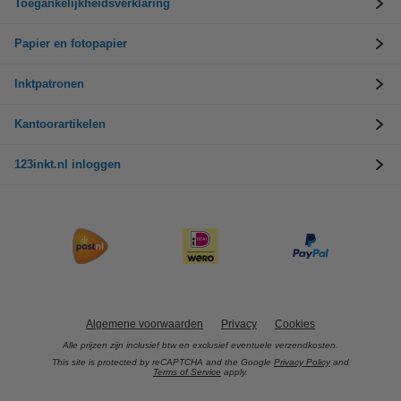
Toegankelijkheidsverklaring
Papier en fotopapier
Inktpatronen
Kantoorartikelen
123inkt.nl inloggen
Algemene voorwaarden
Privacy
Cookies
Alle prijzen zijn inclusief btw en exclusief eventuele verzendkosten.
This site is protected by reCAPTCHA and the Google
Privacy Policy
and
Terms of Service
apply.