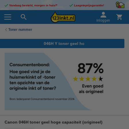
Vandaag besteld, morgen in huis!*
Laagsteprijsgarantie!
Inloggen
Toner nummer
046H Y toner geel hc
Canon 046H toner geel hoge capaciteit (origineel)