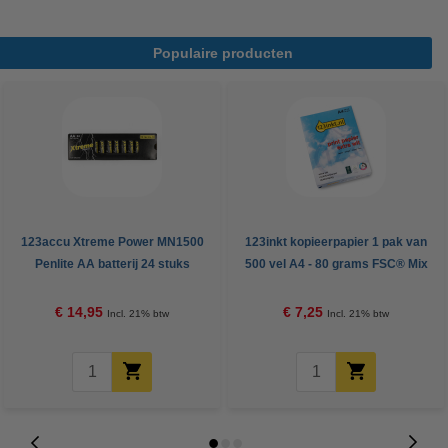
Populaire producten
123accu Xtreme Power MN1500
123inkt kopieerpapier 1 pak van
Penlite AA batterij 24 stuks
500 vel A4 - 80 grams FSC® Mix
Credit
€ 14,95
€ 7,25
Incl. 21% btw
Incl. 21% btw