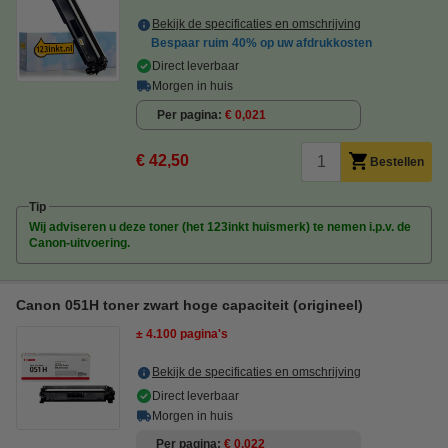
Bekijk de specificaties en omschrijving
Bespaar ruim
40%
op uw afdrukkosten
Direct leverbaar
Morgen in huis
Per pagina
€ 0,021
€ 42,50
Bestellen
Tip
Wij adviseren u deze toner (het 123inkt huismerk) te nemen i.p.v. de
Canon-uitvoering.
Canon 051H toner zwart hoge capaciteit (origineel)
± 4.100 pagina's
Bekijk de specificaties en omschrijving
Direct leverbaar
Morgen in huis
Per pagina
€ 0,022