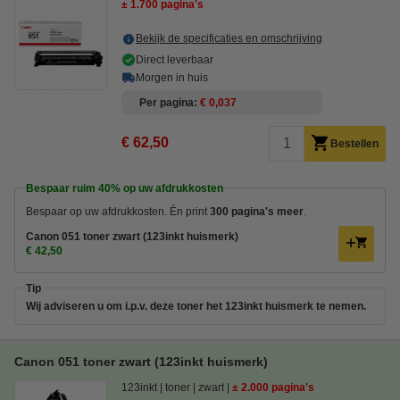
± 1.700 pagina's
Bekijk de specificaties en omschrijving
Direct leverbaar
Morgen in huis
Per pagina
€ 0,037
€ 62,50
Bestellen
Bespaar ruim
40%
op uw afdrukkosten
Bespaar op uw afdrukkosten. Én print
300 pagina's meer
.
Canon 051 toner zwart (123inkt huismerk)
€ 42,50
Tip
Wij adviseren u om i.p.v. deze toner het 123inkt huismerk te nemen.
Canon 051 toner zwart (123inkt huismerk)
123inkt
toner
zwart
± 2.000 pagina's