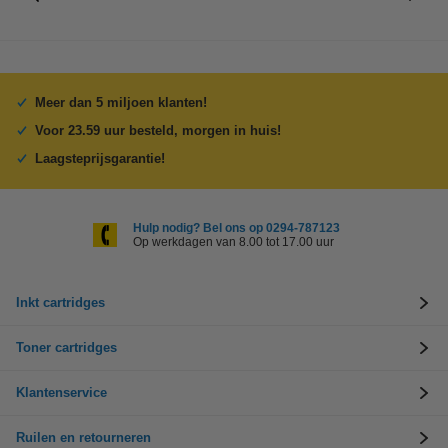
Meer dan 5 miljoen klanten!
Voor 23.59 uur besteld, morgen in huis!
Laagsteprijsgarantie!
Hulp nodig? Bel ons op 0294-787123
Op werkdagen van 8.00 tot 17.00 uur
Inkt cartridges
Toner cartridges
Klantenservice
Ruilen en retourneren