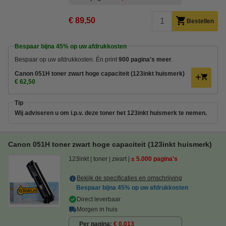
€ 89,50
Bestellen
Bespaar bijna
45%
op uw afdrukkosten
Bespaar op uw afdrukkosten. Én print
900 pagina's meer
.
Canon 051H toner zwart hoge capaciteit (123inkt huismerk)
€ 62,50
Tip
Wij adviseren u om i.p.v. deze toner het 123inkt huismerk te nemen.
Canon 051H toner zwart hoge capaciteit (123inkt huismerk)
123inkt
toner
zwart
± 5.000 pagina's
Bekijk de specificaties en omschrijving
Bespaar bijna
45%
op uw afdrukkosten
Direct leverbaar
Morgen in huis
Per pagina
€ 0,013