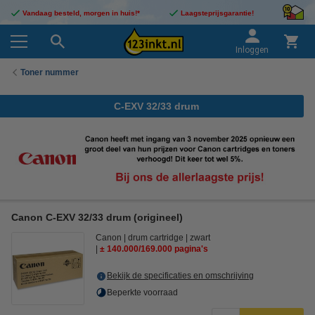
Vandaag besteld, morgen in huis!*
Laagsteprijsgarantie!
Inloggen
Toner nummer
C-EXV 32/33 drum
Canon C-EXV 32/33 drum (origineel)
Canon
drum cartridge
zwart
± 140.000/169.000 pagina's
Bekijk de specificaties en omschrijving
Beperkte voorraad