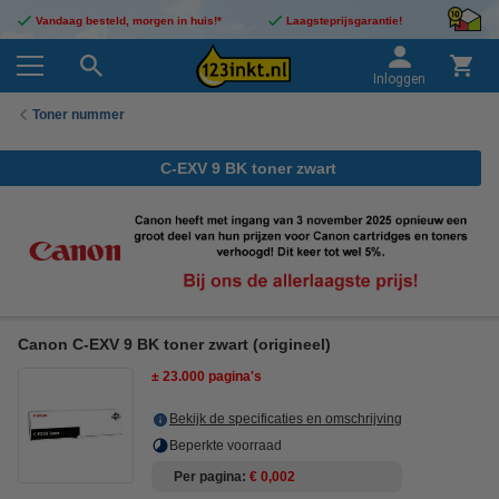
Vandaag besteld, morgen in huis!*
Laagsteprijsgarantie!
Inloggen
Toner nummer
C-EXV 9 BK toner zwart
Canon C-EXV 9 BK toner zwart (origineel)
± 23.000 pagina's
Bekijk de specificaties en omschrijving
Beperkte voorraad
Per pagina
€ 0,002