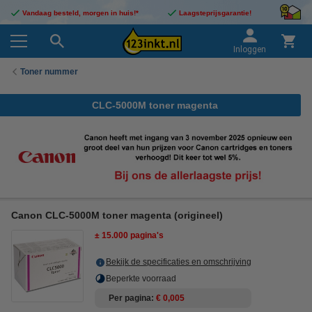
Vandaag besteld, morgen in huis!*
Laagsteprijsgarantie!
Inloggen
Toner nummer
CLC-5000M toner magenta
Canon CLC-5000M toner magenta (origineel)
± 15.000 pagina's
Bekijk de specificaties en omschrijving
Beperkte voorraad
Per pagina
€ 0,005