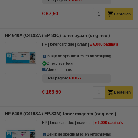
Per pagina
€ 0,008
€ 67,50
Bestellen
HP 640A (C4192A / EP-83C) toner cyaan (origineel)
HP
toner cartridge
cyaan
± 6.000 pagina's
Bekijk de specificaties en omschrijving
Direct leverbaar
Morgen in huis
Per pagina
€ 0,027
€ 163,50
Bestellen
HP 640A (C4193A / EP-83M) toner magenta (origineel)
HP
toner cartridge
magenta
± 6.000 pagina's
Bekijk de specificaties en omschrijving