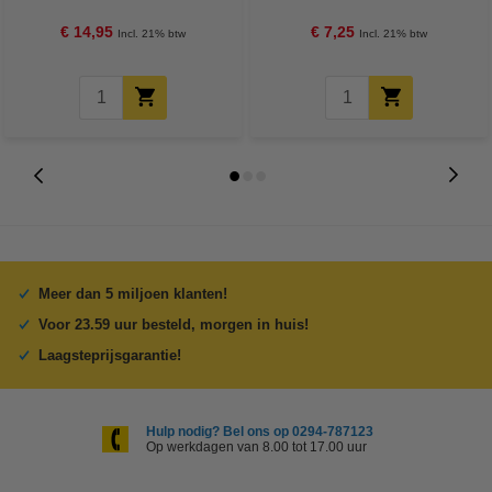
Credit
€ 14,95
€ 7,25
Incl. 21% btw
Incl. 21% btw
Meer dan 5 miljoen klanten!
Voor 23.59 uur besteld, morgen in huis!
Laagsteprijsgarantie!
Hulp nodig? Bel ons op 0294-787123
Op werkdagen van 8.00 tot 17.00 uur