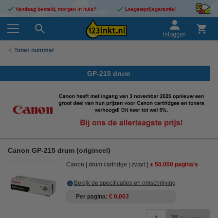
Vandaag besteld, morgen in huis!*
Laagsteprijsgarantie!
Inloggen
Toner nummer
GP-215 drum
Canon GP-215 drum (origineel)
Canon
drum cartridge
zwart
± 50.000 pagina's
Bekijk de specificaties en omschrijving
Per pagina
€ 0,003