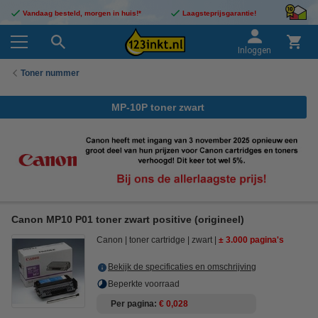
Vandaag besteld, morgen in huis!*
Laagsteprijsgarantie!
Inloggen
Toner nummer
MP-10P toner zwart
Canon MP10 P01 toner zwart positive (origineel)
Canon
toner cartridge
zwart
± 3.000 pagina's
Bekijk de specificaties en omschrijving
Beperkte voorraad
Per pagina
€ 0,028