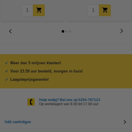
Meer dan 5 miljoen klanten!
Voor 23.59 uur besteld, morgen in huis!
Laagsteprijsgarantie!
Hulp nodig? Bel ons op 0294-787123
Op werkdagen van 8.00 tot 17.00 uur
Inkt cartridges