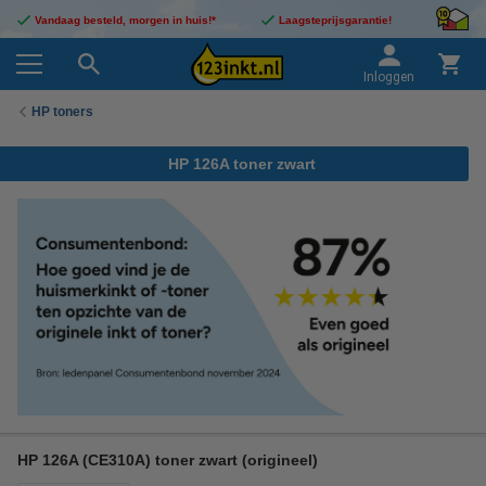
Vandaag besteld, morgen in huis!*
Laagsteprijsgarantie!
Inloggen
HP toners
HP 126A toner zwart
HP 126A (CE310A) toner zwart (origineel)