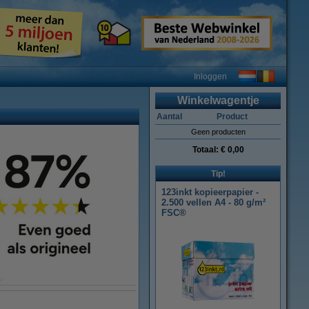
Inloggen
Winkelwagentje
Aantal
Product
Geen producten
Totaal:
€ 0,00
Tip!
123inkt kopieerpapier -
2.500 vellen A4 - 80 g/m²
FSC®