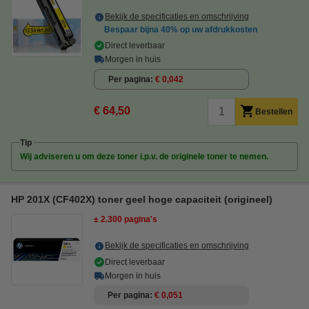
Bekijk de specificaties en omschrijving
Bespaar bijna
40%
op uw afdrukkosten
Direct leverbaar
Morgen in huis
Per pagina
€ 0,042
€ 64,50
Bestellen
Tip
Wij adviseren u om deze toner i.p.v. de originele toner te nemen.
HP 201X (CF402X) toner geel hoge capaciteit (origineel)
± 2.300 pagina's
Bekijk de specificaties en omschrijving
Direct leverbaar
Morgen in huis
Per pagina
€ 0,051