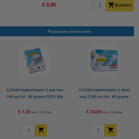
€ 0,95
Bestellen
Populaire producten
123inkt kopieerpapier 1 pak van
123inkt kopieerpapier 1 doos
500 vel A4 - 80 grams FSC® Mix
van 2.500 vel A4 - 80 grams
Credit
FSC® Mix Credit
€ 7,25
€ 33,50
Incl. 21% btw
Incl. 21% btw