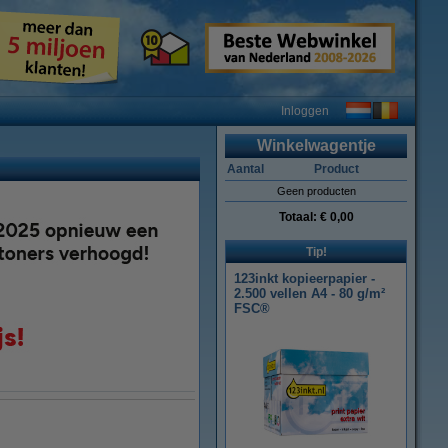
Inloggen
Winkelwagentje
Aantal
Product
Geen producten
Totaal:
€ 0,00
Tip!
123inkt kopieerpapier -
2.500 vellen A4 - 80 g/m²
FSC®