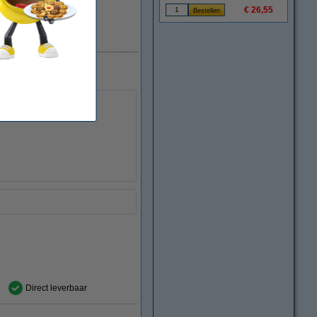
€ 26,55
Direct leverbaar
ren
Direct leverbaar