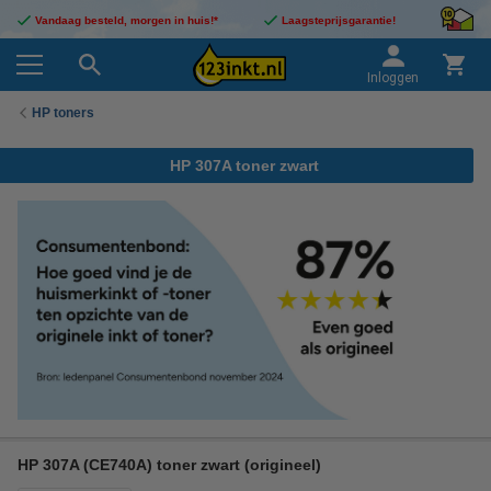
Vandaag besteld, morgen in huis!*
Laagsteprijsgarantie!
Inloggen
HP toners
HP 307A toner zwart
HP 307A (CE740A) toner zwart (origineel)