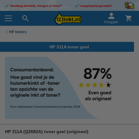
Vandaag besteld, morgen in huis!*
Laagsteprijsgarantie!
Inloggen
HP toners
HP 311A toner geel
HP 311A (Q2682A) toner geel (origineel)