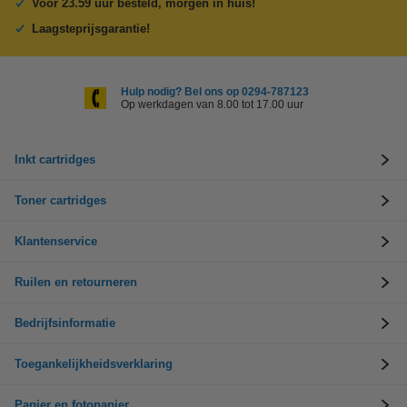
Voor 23.59 uur besteld, morgen in huis!
Laagsteprijsgarantie!
Hulp nodig? Bel ons op 0294-787123
Op werkdagen van 8.00 tot 17.00 uur
Inkt cartridges
Toner cartridges
Klantenservice
Ruilen en retourneren
Bedrijfsinformatie
Toegankelijkheidsverklaring
Papier en fotopapier