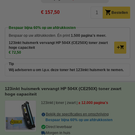
€ 157,50
Bestellen
Bespaar bijna
60%
op uw afdrukkosten
Bespaar op uw afdrukkosten. Én print
1.500 pagina's meer.
123inkt huismerk vervangt HP 504X (CE250X) toner zwart
hoge capaciteit
€ 72,50
Tip
Wij adviseren u om i.p.v. deze toner het 123inkt huismerk te nemen.
123inkt huismerk vervangt HP 504X (CE250X) toner zwart
hoge capaciteit
123inkt
toner
zwart
± 12.000 pagina's
Bekijk de specificaties en omschrijving
Bespaar bijna
60%
op uw afdrukkosten
Direct leverbaar
Morgen in huis