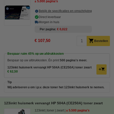
± 5.000 pagina's
Bekijk de specificaties en omschrijving
Direct leverbaar
Morgen in huis
Per pagina
€ 0,022
€ 107,50
Bestellen
Bespaar ruim
45%
op uw afdrukkosten
Bespaar op uw afdrukkosten. Én print
500 pagina's meer.
123inkt huismerk vervangt HP 504A (CE250A) toner zwart
€ 62,50
Tip
Wij adviseren u om i.p.v. deze toner het 123inkt huismerk te nemen.
123inkt huismerk vervangt HP 504A (CE250A) toner zwart
123inkt
toner
zwart
± 5.500 pagina's