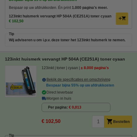
Bespaar op uw afdrukkosten. Én print
1.000 pagina's meer.
123inkt huismerk vervangt HP 504A (CE251A) toner cyaan
€ 102,50
Tip
Wij adviseren u om i.p.v. deze toner het 123inkt huismerk te nemen.
123inkt huismerk vervangt HP 504A (CE251A) toner cyaan
123inkt
toner
cyaan
± 8.000 pagina's
Bekijk de specificaties en omschrijving
Bespaar bijna
55%
op uw afdrukkosten
Direct leverbaar
Morgen in huis
Per pagina
€ 0,013
€ 102,50
Bestellen
Tip