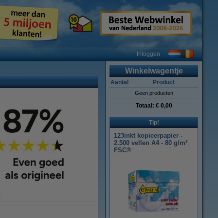
Inloggen
Winkelwagentje
Aantal
Product
Geen producten
Totaal:
€ 0,00
Tip!
123inkt kopieerpapier -
2.500 vellen A4 - 80 g/m²
FSC®