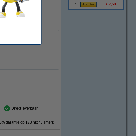
€ 7,50
Direct leverbaar
en
Direct leverbaar
0% garantie op 123inkt huismerk