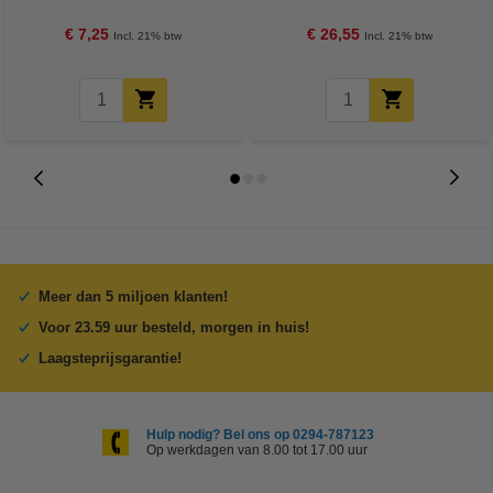
Credit
grams 100 vel
€ 7,25
€ 26,55
Incl. 21% btw
Incl. 21% btw
Meer dan 5 miljoen klanten!
Voor 23.59 uur besteld, morgen in huis!
Laagsteprijsgarantie!
Hulp nodig? Bel ons op 0294-787123
Op werkdagen van 8.00 tot 17.00 uur