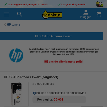
Vandaag besteld, morgen in huis!*
Laagsteprijsgarantie!
Inloggen
HP toners
HP C3105A toner zwart
HP C3105A toner zwart (origineel)
± 3.000 pagina's
Bekijk de specificaties en omschrijving
Per pagina
€ 0,003