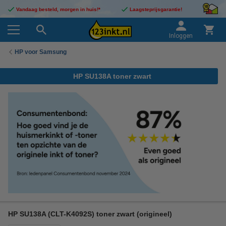
Vandaag besteld, morgen in huis!*
Laagsteprijsgarantie!
Inloggen
HP voor Samsung
HP SU138A toner zwart
HP SU138A (CLT-K4092S) toner zwart (origineel)