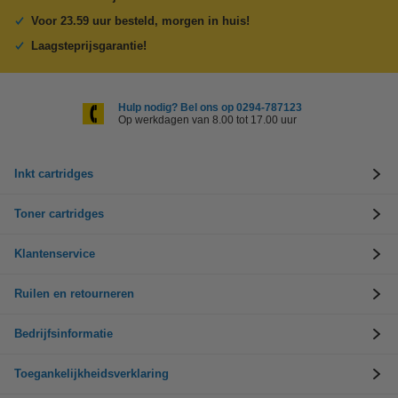
Voor 23.59 uur besteld, morgen in huis!
Laagsteprijsgarantie!
Hulp nodig? Bel ons op 0294-787123
Op werkdagen van 8.00 tot 17.00 uur
Inkt cartridges
Toner cartridges
Klantenservice
Ruilen en retourneren
Bedrijfsinformatie
Toegankelijkheidsverklaring