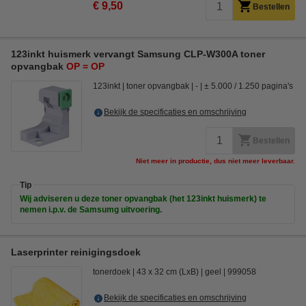
€ 9,50
Bestellen
123inkt huismerk vervangt Samsung CLP-W300A toner
opvangbak
OP = OP
123inkt
toner opvangbak
-
± 5.000 / 1.250 pagina's
Bekijk de specificaties en omschrijving
Bestellen
Niet meer in productie, dus niet meer leverbaar.
Tip
Wij adviseren u deze toner opvangbak (het 123inkt huismerk) te
nemen i.p.v. de Samsumg uitvoering.
Laserprinter reinigingsdoek
tonerdoek
43 x 32 cm (LxB)
geel
999058
Bekijk de specificaties en omschrijving