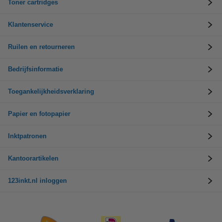
Toner cartridges
Klantenservice
Ruilen en retourneren
Bedrijfsinformatie
Toegankelijkheidsverklaring
Papier en fotopapier
Inktpatronen
Kantoorartikelen
123inkt.nl inloggen