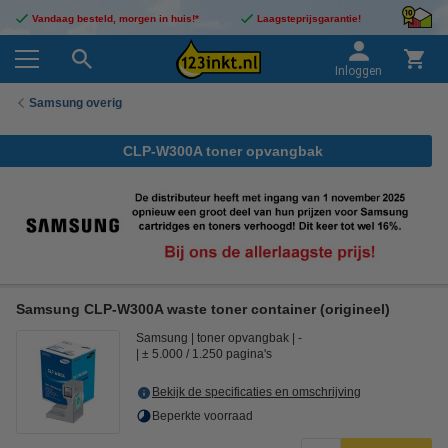
Vandaag besteld, morgen in huis!*
Laagsteprijsgarantie!
Inloggen
Samsung overig
CLP-W300A toner opvangbak
Samsung CLP-W300A waste toner container (origineel)
Samsung
toner opvangbak
-
± 5.000 / 1.250 pagina's
Bekijk de specificaties en omschrijving
Beperkte voorraad