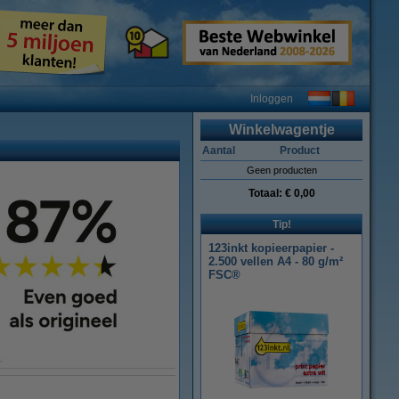
Inloggen
Winkelwagentje
Aantal
Product
Geen producten
Totaal:
€ 0,00
Tip!
123inkt kopieerpapier -
2.500 vellen A4 - 80 g/m²
FSC®