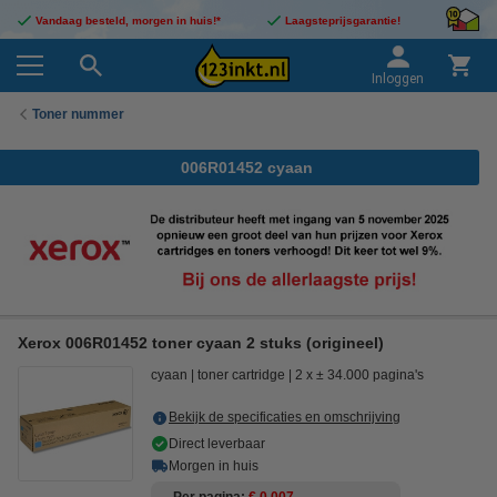
Vandaag besteld, morgen in huis!*
Laagsteprijsgarantie!
Inloggen
Toner nummer
006R01452 cyaan
Xerox 006R01452 toner cyaan 2 stuks (origineel)
cyaan
toner cartridge
2 x ± 34.000 pagina's
Bekijk de specificaties en omschrijving
Direct leverbaar
Morgen in huis