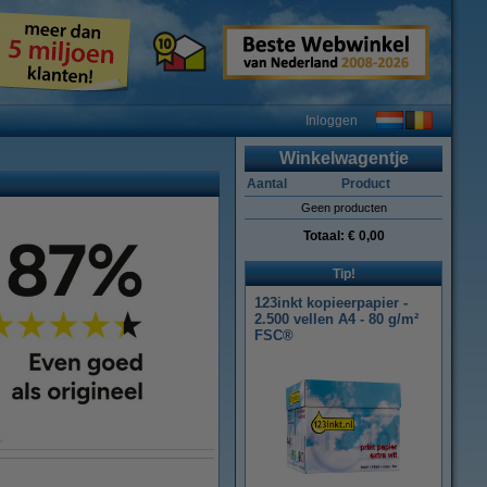
Inloggen
Winkelwagentje
Aantal
Product
Geen producten
Totaal:
€ 0,00
Tip!
123inkt kopieerpapier -
2.500 vellen A4 - 80 g/m²
FSC®