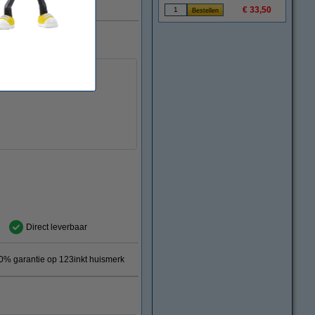
Direct leverbaar
€ 33,50
Direct leverbaar
0% garantie op 123inkt huismerk