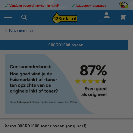
Vandaag besteld, morgen in huis!*
Laagsteprijsgarantie!
Inloggen
Toner nummer
006R01698 cyaan
Xerox 006R01698 toner cyaan (origineel)