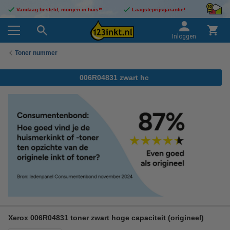
Vandaag besteld, morgen in huis!*
Laagsteprijsgarantie!
Inloggen
Toner nummer
006R04831 zwart hc
Xerox 006R04831 toner zwart hoge capaciteit (origineel)