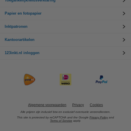
Toegankelijkheidsverklaring
Papier en fotopapier
Inktpatronen
Kantoorartikelen
123inkt.nl inloggen
Algemene voorwaarden
Privacy
Cookies
Alle prijzen zijn inclusief btw en exclusief eventuele verzendkosten.
This site is protected by reCAPTCHA and the Google
Privacy Policy
and
Terms of Service
apply.