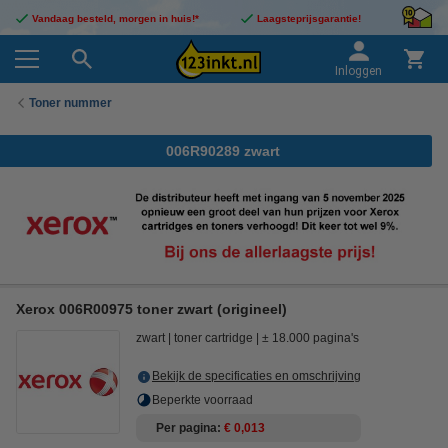
Vandaag besteld, morgen in huis!*
Laagsteprijsgarantie!
Inloggen
Toner nummer
006R90289 zwart
Xerox 006R00975 toner zwart (origineel)
zwart
toner cartridge
± 18.000 pagina's
Bekijk de specificaties en omschrijving
Beperkte voorraad
Per pagina
€ 0,013