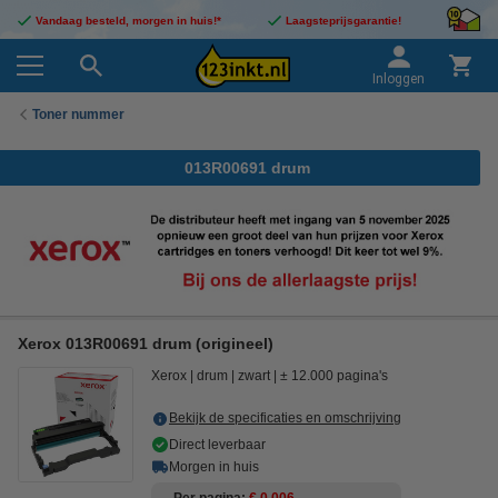
Vandaag besteld, morgen in huis!*
Laagsteprijsgarantie!
Inloggen
Toner nummer
013R00691 drum
Xerox 013R00691 drum (origineel)
Xerox
drum
zwart
± 12.000 pagina's
Bekijk de specificaties en omschrijving
Direct leverbaar
Morgen in huis