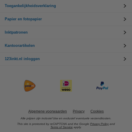
Toegankelijkheidsverklaring
Papier en fotopapier
Inktpatronen
Kantoorartikelen
123inkt.nl inloggen
Algemene voorwaarden
Privacy
Cookies
Alle prijzen zijn inclusief btw en exclusief eventuele verzendkosten.
This site is protected by reCAPTCHA and the Google
Privacy Policy
and
Terms of Service
apply.