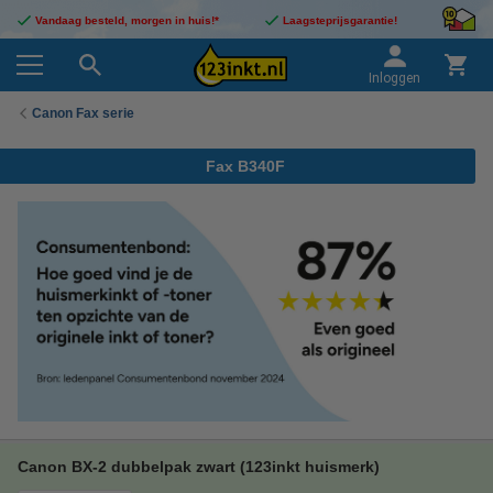
Vandaag besteld, morgen in huis!*
Laagsteprijsgarantie!
Inloggen
Canon Fax serie
Fax B340F
Canon BX-2 dubbelpak zwart (123inkt huismerk)