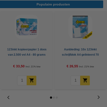
Populaire producten
123inkt kopieerpapier 1 doos
Aanbieding: 10x 123inkt
van 2.500 vel A4 - 80 grams
schrijfblok A4 gelinieerd 70
FSC® Mix Credit
grams 100 vel
€ 33,50
€ 26,55
Incl. 21% btw
Incl. 21% btw