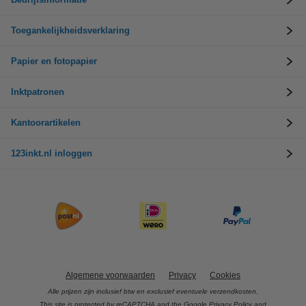
Toegankelijkheidsverklaring
Papier en fotopapier
Inktpatronen
Kantoorartikelen
123inkt.nl inloggen
Algemene voorwaarden
Privacy
Cookies
Alle prijzen zijn inclusief btw en exclusief eventuele verzendkosten.
This site is protected by reCAPTCHA and the Google
Privacy Policy
and