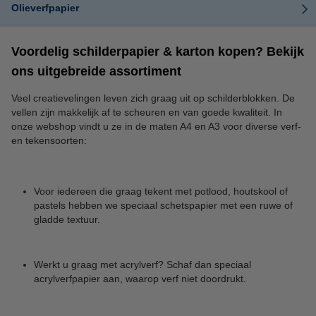
Olieverfpapier
Voordelig schilderpapier & karton kopen? Bekijk
ons uitgebreide assortiment
Veel creatievelingen leven zich graag uit op schilderblokken. De
vellen zijn makkelijk af te scheuren en van goede kwaliteit. In
onze webshop vindt u ze in de maten A4 en A3 voor diverse verf-
en tekensoorten:
Voor iedereen die graag tekent met potlood, houtskool of
pastels hebben we speciaal schetspapier met een ruwe of
gladde textuur.
Werkt u graag met acrylverf? Schaf dan speciaal
acrylverfpapier aan, waarop verf niet doordrukt.