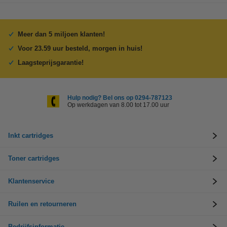
Meer dan 5 miljoen klanten!
Voor 23.59 uur besteld, morgen in huis!
Laagsteprijsgarantie!
Hulp nodig? Bel ons op 0294-787123
Op werkdagen van 8.00 tot 17.00 uur
Inkt cartridges
Toner cartridges
Klantenservice
Ruilen en retourneren
Bedrijfsinformatie