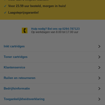
Voor 23.59 uur besteld, morgen in huis!
Laagsteprijsgarantie!
Hulp nodig? Bel ons op 0294-787123
Op werkdagen van 8.00 tot 17.00 uur
Inkt cartridges
Toner cartridges
Klantenservice
Ruilen en retourneren
Bedrijfsinformatie
Toegankelijkheidsverklaring