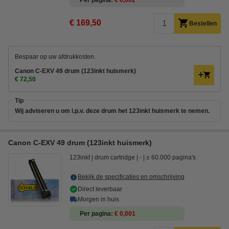
Per pagina
€ 0,002
€ 169,50
Bestellen
Bespaar op uw afdrukkosten.
Canon C-EXV 49 drum (123inkt huismerk)
€ 72,50
Tip
Wij adviseren u om i.p.v. deze drum het 123inkt huismerk te nemen.
Canon C-EXV 49 drum (123inkt huismerk)
123inkt
drum cartridge
-
± 60.000 pagina's
Bekijk de specificaties en omschrijving
Direct leverbaar
Morgen in huis
Per pagina
€ 0,001