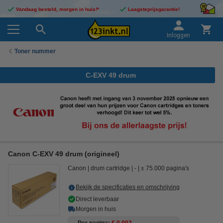
Vandaag besteld, morgen in huis!*
Laagsteprijsgarantie!
Inloggen
Toner nummer
C-EXV 49 drum
Canon C-EXV 49 drum (origineel)
Canon
drum cartridge
-
± 75.000 pagina's
Bekijk de specificaties en omschrijving
Direct leverbaar
Morgen in huis