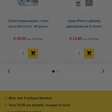
123inkt kopieerpapier 1 doos
Apple iPhone Lightning
van 2.500 vel A4 - 80 grams
oplaadkabel wit (2 meter)
FSC® Mix Credit
€ 33,50
€ 13,95
Incl. 21% btw
Incl. 21% btw
Meer dan 5 miljoen klanten!
Voor 23.59 uur besteld, morgen in huis!