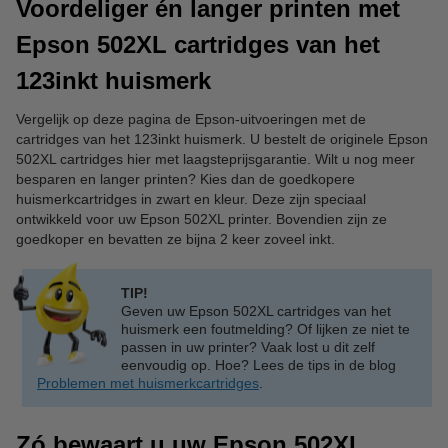
Voordeliger én langer printen met
Epson 502XL cartridges van het
123inkt huismerk
Vergelijk op deze pagina de Epson-uitvoeringen met de
cartridges van het 123inkt huismerk. U bestelt de originele Epson
502XL cartridges hier met laagsteprijsgarantie. Wilt u nog meer
besparen en langer printen? Kies dan de goedkopere
huismerkcartridges in zwart en kleur. Deze zijn speciaal
ontwikkeld voor uw Epson 502XL printer. Bovendien zijn ze
goedkoper en bevatten ze bijna 2 keer zoveel inkt.
TIP!
Geven uw Epson 502XL cartridges van het
huismerk een foutmelding? Of lijken ze niet te
passen in uw printer? Vaak lost u dit zelf
eenvoudig op. Hoe? Lees de tips in de blog
Problemen met huismerkcartridges
.
Zó bewaart u uw Epson 502XL