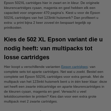
Epson 502XL cartridges hier in zwart en in kleur. De originele
kleurencartridges cyaan, magenta en geel hebben elk een
capaciteit voor ongeveer 470 pagina's. Kiest u voor de Epson
502XL cartridges van het 123inkt huismerk? Dan profiteert u
extra: u print bijna 2 keer zoveel én bespaart tegelijk op
printkosten.
Kies de 502 XL Epson variant die u
nodig heeft: van multipacks tot
losse cartridges
Hier koopt u verschillende varianten
Epson cartridges
: van
complete sets tot aparte cartridges. Net wat u zoekt. Bestel een
complete set Epson 502XL cartridges voor extra gemak. Met de
multipack van het 123inkt huismerk bent u in één keer klaar: deze
set heeft een zwarte inktcartridge en aparte kleurencartridges in
de kleuren cyaan, magenta en geel. Verwacht u veel
tekstdocumenten te printen? Kies dan voor een extra grote
multipack met 2 zwarte cartridges.