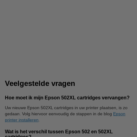
123inkt papier
Printerkabels
Veelgestelde vragen
Hoe moet ik mijn Epson 502XL cartridges vervangen?
Uw nieuwe Epson 502XL cartridges in uw printer plaatsen, is zo
gedaan. Volg hiervoor eenvoudig de stappen in de blog
Epson
Papiermanden
Opbergmappen
printer installeren
.
Wat is het verschil tussen Epson 502 en 502XL
cartridges?